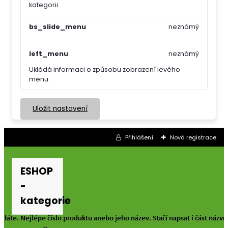
kategorii.
bs_slide_menu
neznámý
left_menu
neznámý
Ukládá informaci o způsobu zobrazení levého
menu.
Uložit nastavení
Přihlášení
Nová registrace
ESHOP
-
kategorie