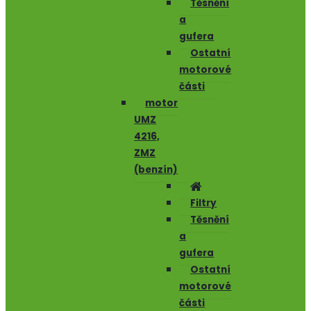
Těsnění
a
gufera
Ostatní
motorové
části
motor
UMZ
4216,
ZMZ
(benzín)
Filtry
Těsnění
a
gufera
Ostatní
motorové
části