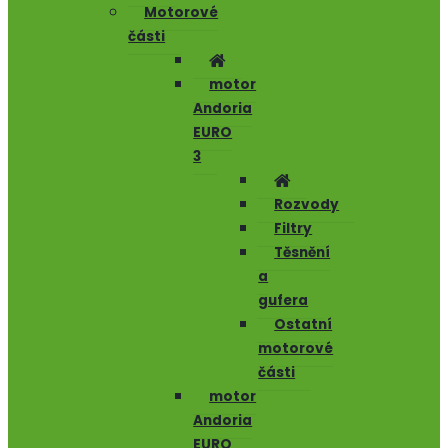
Motorové
části
motor
Andoria
EURO
3
Rozvody
Filtry
Těsnění
a
gufera
Ostatní
motorové
části
motor
Andoria
EURO