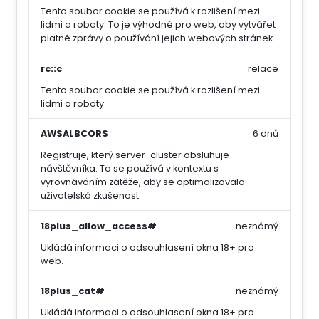
Tento soubor cookie se používá k rozlišení mezi
lidmi a roboty. To je výhodné pro web, aby vytvářet
platné zprávy o používání jejich webových stránek.
rc::c
relace
Tento soubor cookie se používá k rozlišení mezi
lidmi a roboty.
AWSALBCORS
6 dnů
Registruje, který server-cluster obsluhuje
návštěvníka. To se používá v kontextu s
vyrovnáváním zátěže, aby se optimalizovala
uživatelská zkušenost.
18plus_allow_access#
neznámý
Ukládá informaci o odsouhlasení okna 18+ pro
web.
18plus_cat#
neznámý
Ukládá informaci o odsouhlasení okna 18+ pro