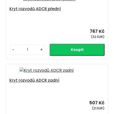
Kryt rozvodů ADCR přední
767 Kč
(32 EUR)
-
+
Kryt rozvodů ADCR zadní
507 Kč
(21 EUR)