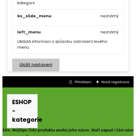
kategorii.
bs_slide_menu
neznámý
left_menu
neznámý
Ukládá informaci o způsobu zobrazení levého
menu.
Uložit nastavení
Přihlášení
Nová registrace
ESHOP
-
kategorie