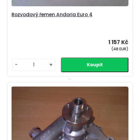
Rozvodový řemen Andoria Euro 4
1 157 Kč
(48 EUR)
-
+