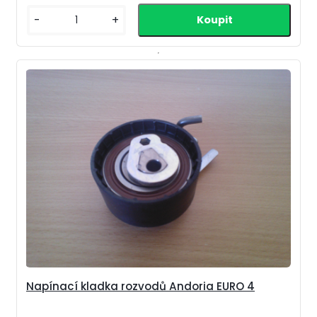
-
+
Napínací kladka rozvodů Andoria EURO 4