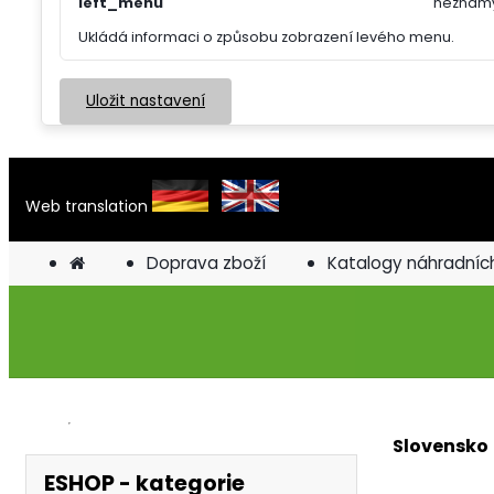
left_menu
neznám
Ukládá informaci o způsobu zobrazení levého menu.
Uložit nastavení
Web translation
Doprava zboží
Katalogy náhradních
Slovensko
ESHOP - kategorie