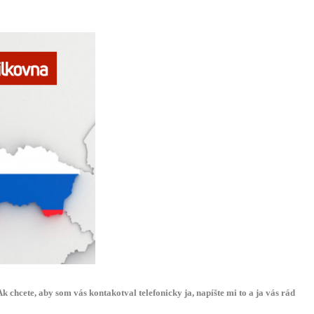
Ak chcete,
aby som vás
kontakotval
telefonicky
ja,
napíšte
mi
to
a
ja vás
rád