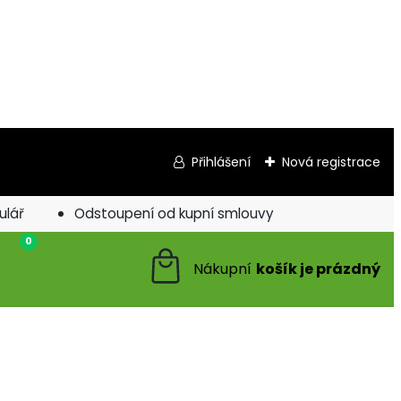
Přihlášení
Nová registrace
ulář
Odstoupení od kupní smlouvy
0